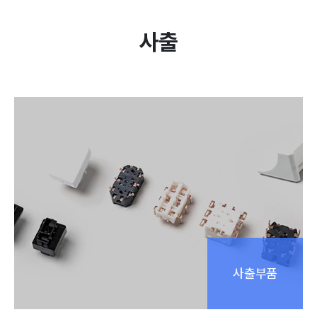
사출
사출부품