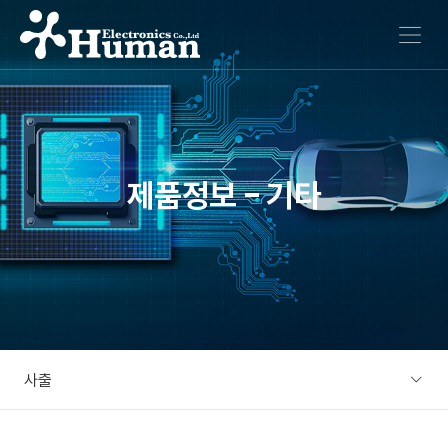
메뉴 열기
제품정보 - 기타
사출