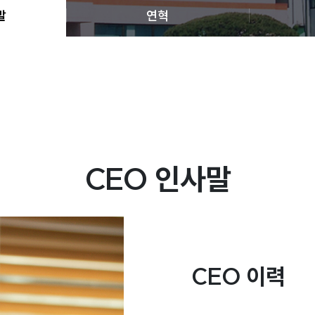
말
연혁
CEO 인사말
CEO 이력