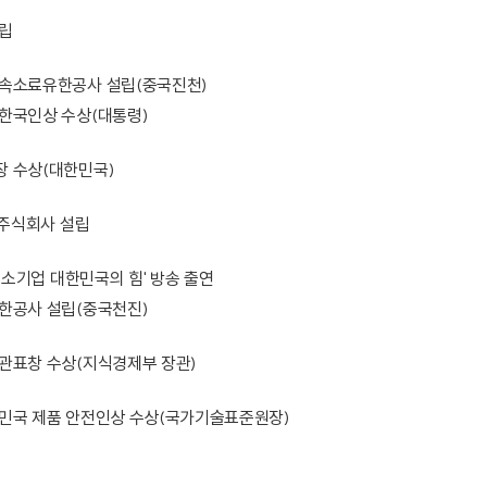
립
속소료유한공사 설립(중국진천)
한국인상 수상(대통령)
 수상(대한민국)
 주식회사 설립
'중소기업 대한민국의 힘' 방송 출연
한공사 설립(중국천진)
관표창 수상(지식경제부 장관)
민국 제품 안전인상 수상(국가기술표준원장)