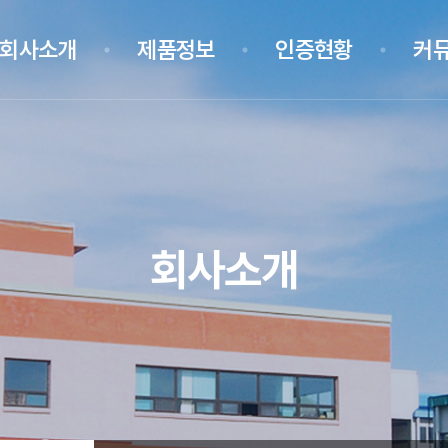
회사소개
제품정보
인증현황
커
회사소개