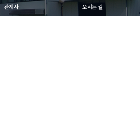
관계사
오시는 길