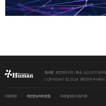
회사명
: 휴먼전자(주) |
주소
: [622217] 
COPYRIGHT © 2024. 휴먼전자 주식회사 A
이용약관
개인정보처리방침
이메일무단수집거부