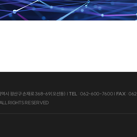
광주광역시 광산구 손재로 368-69(오선동) |
TEL
: 062-600-7600 |
FAX
: 06
LL RIGHTS RESERVED